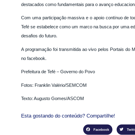
destacados como fundamentais para o avanço educaciona
Com uma participação massiva e o apoio contínuo de tod
Tefé se estabelece como um marco na busca por uma educa
desafios do futuro.
A programação foi transmitida ao vivo pelos Portais do
no facebook.
Prefeitura de Tefé – Governo do Povo
Fotos: Franklin Valério/SEMCOM
Texto: Augusto Gomes/ASCOM
Esta gostando do conteúdo? Compartilhe!
Facebook
Twitt