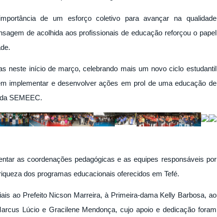
importância de um esforço coletivo para avançar na qualidade
sagem de acolhida aos profissionais de educação reforçou o papel
de.
s neste início de março, celebrando mais um novo ciclo estudantil
em implementar e desenvolver ações em prol de uma educação de
io da SEMEEC.
entar as coordenações pedagógicas e as equipes responsáveis por
a riqueza dos programas educacionais oferecidos em Tefé.
is ao Prefeito Nicson Marreira, à Primeira-dama Kelly Barbosa, ao
 Marcus Lúcio e Gracilene Mendonça, cujo apoio e dedicação foram