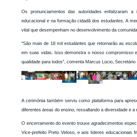
Os pronunciamentos das autoridades enfatizaram a 
educacional e na formação cidadã dos estudantes. A men
vital que desempenham no desenvolvimento da comunida
“São mais de 18 mil estudantes que retornarão as escola
em suas vidas. Isso demonstra o nosso compromisso 
qualidade para todos”, comenta Marcus Lúcio, Secretár
A cerimônia também serviu como plataforma para apres
diferentes áreas do ensino, ressaltando a diversidade e 
O encerramento do evento trouxe agradecimentos especia
Vice-prefeito Preto Veloso, e aos líderes educacionais