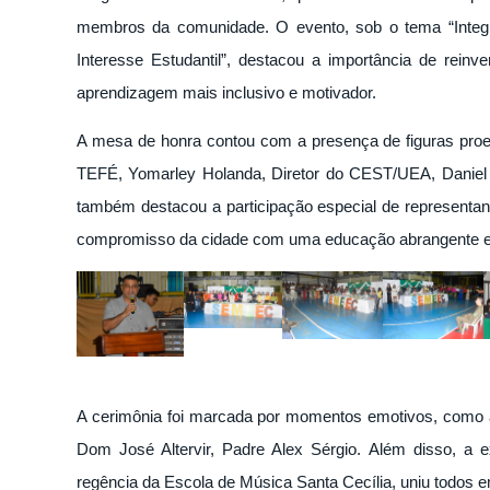
membros da comunidade. O evento, sob o tema “Integr
Interesse Estudantil”, destacou a importância de
reinv
aprendizagem mais inclusivo e motivador.
A mesa de honra contou com a presença de figuras pro
TEFÉ, Yomarley Holanda, Diretor do CEST/UEA, Daniel S
também destacou a participação especial de representan
compromisso da cidade com uma educação abrangente e
A cerimônia foi marcada por momentos emotivos, como a 
Dom José Altervir, Padre Alex Sérgio. Além disso, a e
regência da Escola de Música Santa Cecília, uniu todos 