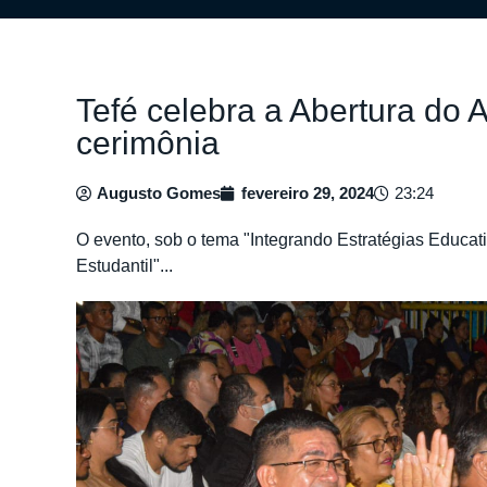
Tefé celebra a Abertura do
cerimônia
Augusto Gomes
fevereiro 29, 2024
23:24
O evento, sob o tema "Integrando Estratégias Educat
Estudantil"...