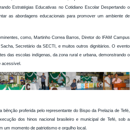
ando Estratégias Educativas no Cotidiano Escolar Despertando o
entar as abordagens educacionais para promover um ambiente de
eminentes, como, Martinho Correa Barros, Diretor do IFAM Campus
acha, Secretário da SECTI, e muitos outros dignitários. O evento
tes das escolas indígenas, da zona rural e urbana, demonstrando o
 acessível.
bênção proferida pelo representante do Bispo da Prelazia de Tefé,
xecução dos hinos nacional brasileiro e municipal de Tefé, sob a
em um momento de patriotismo e orgulho local.