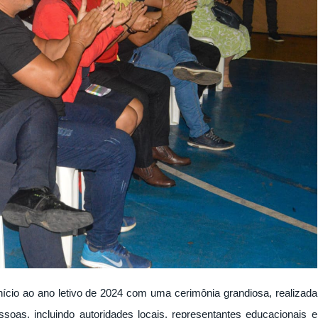
 início ao ano letivo de 2024 com uma cerimônia grandiosa, realizada
soas, incluindo autoridades locais, representantes educacionais e