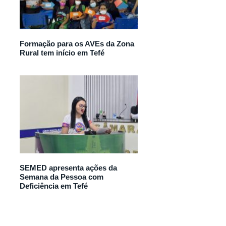
Formação para os AVEs da Zona
Rural tem início em Tefé
SEMED apresenta ações da
Semana da Pessoa com
Deficiência em Tefé