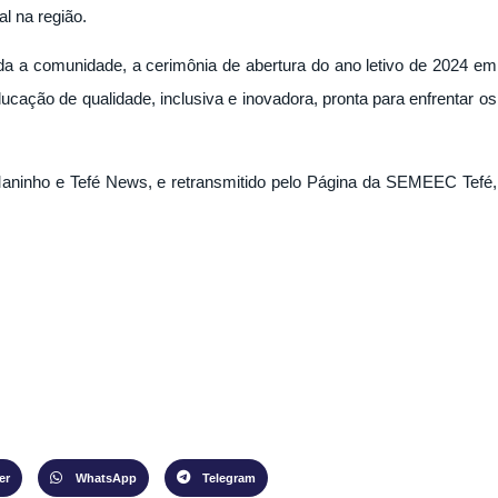
l na região.
a a comunidade, a cerimônia de abertura do ano letivo de 2024 em
ção de qualidade, inclusiva e inovadora, pronta para enfrentar os
 Maninho e Tefé News, e retransmitido pelo Página da SEMEEC Tefé,
er
WhatsApp
Telegram