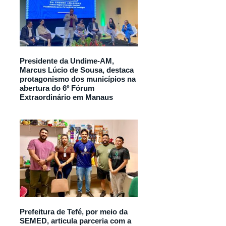
Presidente da Undime-AM,
Marcus Lúcio de Sousa, destaca
protagonismo dos municípios na
abertura do 6º Fórum
Extraordinário em Manaus
Prefeitura de Tefé, por meio da
SEMED, articula parceria com a