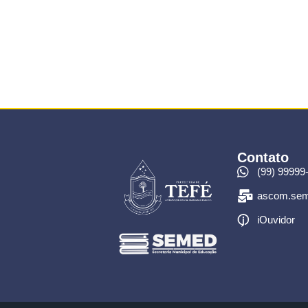
Contato
(99) 99999
ascom.sem
iOuvidor