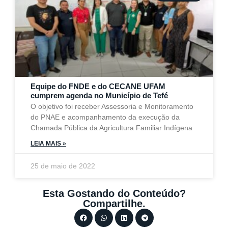
Equipe do FNDE e do CECANE UFAM
cumprem agenda no Município de Tefé
O objetivo foi receber Assessoria e Monitoramento
do PNAE e acompanhamento da execução da
Chamada Pública da Agricultura Familiar Indígena
LEIA MAIS »
25 de maio de 2022
Esta Gostando do Conteúdo?
Compartilhe.