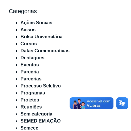
Categorias
Ações Sociais
Avisos
Bolsa Universitária
Cursos
Datas Comemorativas
Destaques
Eventos
Parceria
Parcerias
Processo Seletivo
Programas
Projetos
Reuniões
Sem categoria
SEMED EM AÇÃO
Semeec