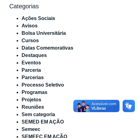
Categorias
Ações Sociais
Avisos
Bolsa Universitária
Cursos
Datas Comemorativas
Destaques
Eventos
Parceria
Parcerias
Processo Seletivo
Programas
Projetos
Reuniões
Sem categoria
SEMED EM AÇÃO
Semeec
SEMEEC EM AÇÃO