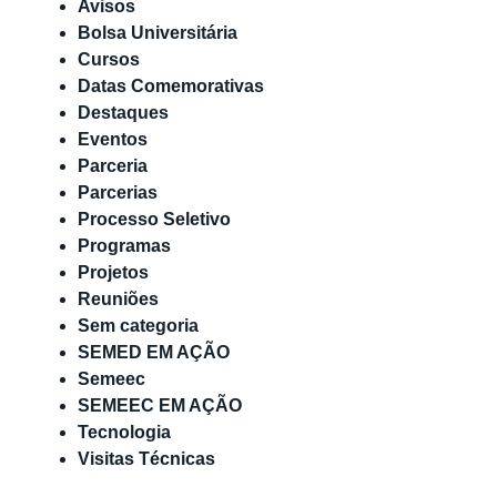
Avisos
Bolsa Universitária
Cursos
Datas Comemorativas
Destaques
Eventos
Parceria
Parcerias
Processo Seletivo
Programas
Projetos
Reuniões
Sem categoria
SEMED EM AÇÃO
Semeec
SEMEEC EM AÇÃO
Tecnologia
Visitas Técnicas