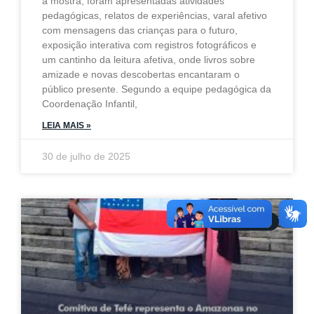
a mostra, foram apresentadas atividades
pedagógicas, relatos de experiências, varal afetivo
com mensagens das crianças para o futuro,
exposição interativa com registros fotográficos e
um cantinho da leitura afetiva, onde livros sobre
amizade e novas descobertas encantaram o
público presente. Segundo a equipe pedagógica da
Coordenação Infantil,
LEIA MAIS »
30 de julho de 2025
DESTAQUES