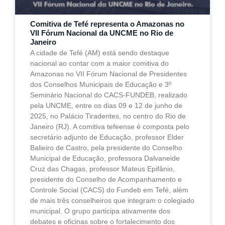
Comitiva de Tefé representa o Amazonas no
VII Fórum Nacional da UNCME no Rio de
Janeiro
A cidade de Tefé (AM) está sendo destaque
nacional ao contar com a maior comitiva do
Amazonas no VII Fórum Nacional de Presidentes
dos Conselhos Municipais de Educação e 3º
Seminário Nacional do CACS-FUNDEB, realizado
pela UNCME, entre os dias 09 e 12 de junho de
2025, no Palácio Tiradentes, no centro do Rio de
Janeiro (RJ). A comitiva tefeense é composta pelo
secretário adjunto de Educação, professor Elder
Balieiro de Castro, pela presidente do Conselho
Municipal de Educação, professora Dalvaneide
Cruz das Chagas, professor Mateus Epifânio,
presidente do Conselho de Acompanhamento e
Controle Social (CACS) do Fundeb em Tefé, além
de mais três conselheiros que integram o colegiado
municipal. O grupo participa ativamente dos
debates e oficinas sobre o fortalecimento dos