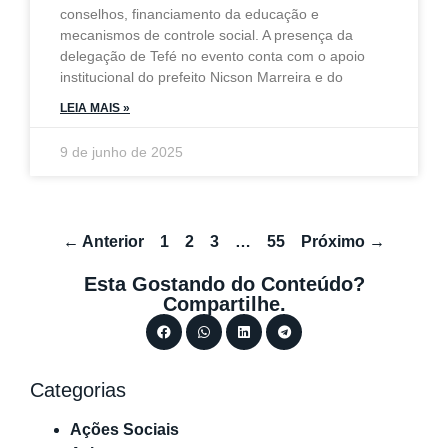
conselhos, financiamento da educação e
mecanismos de controle social. A presença da
delegação de Tefé no evento conta com o apoio
institucional do prefeito Nicson Marreira e do
LEIA MAIS »
9 de junho de 2025
← Anterior
1
2
3
…
55
Próximo →
Esta Gostando do Conteúdo?
Compartilhe.
Categorias
Ações Sociais