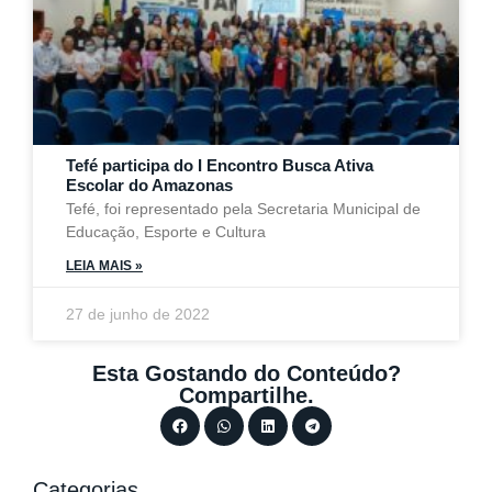
Tefé participa do I Encontro Busca Ativa
Escolar do Amazonas
Tefé, foi representado pela Secretaria Municipal de
Educação, Esporte e Cultura
LEIA MAIS »
27 de junho de 2022
Esta Gostando do Conteúdo?
Compartilhe.
Categorias