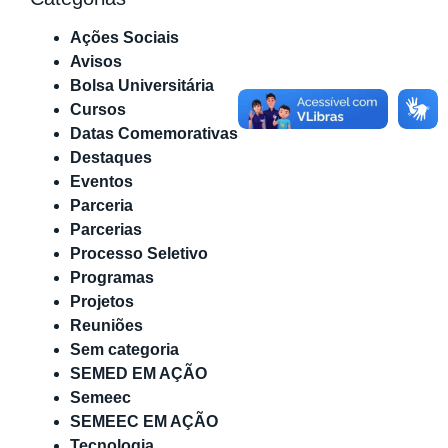
Ações Sociais
Avisos
Bolsa Universitária
Cursos
Datas Comemorativas
Destaques
Eventos
Parceria
Parcerias
Processo Seletivo
Programas
Projetos
Reuniões
Sem categoria
SEMED EM AÇÃO
Semeec
SEMEEC EM AÇÃO
Tecnologia