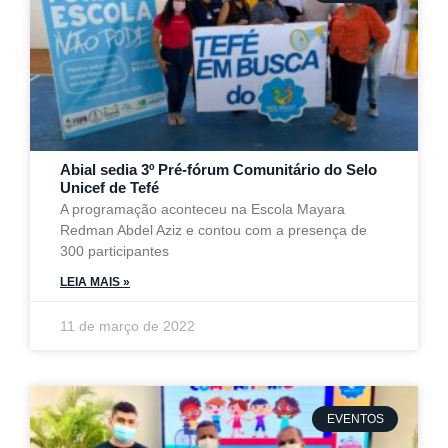
Abial sedia 3º Pré-fórum Comunitário do Selo
Unicef de Tefé
A programação aconteceu na Escola Mayara
Redman Abdel Aziz e contou com a presença de
300 participantes
LEIA MAIS »
11 de março de 2022
EVENTOS