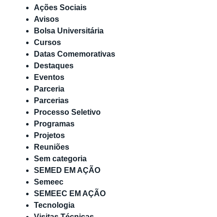
Ações Sociais
Avisos
Bolsa Universitária
Cursos
Datas Comemorativas
Destaques
Eventos
Parceria
Parcerias
Processo Seletivo
Programas
Projetos
Reuniões
Sem categoria
SEMED EM AÇÃO
Semeec
SEMEEC EM AÇÃO
Tecnologia
Visitas Técnicas