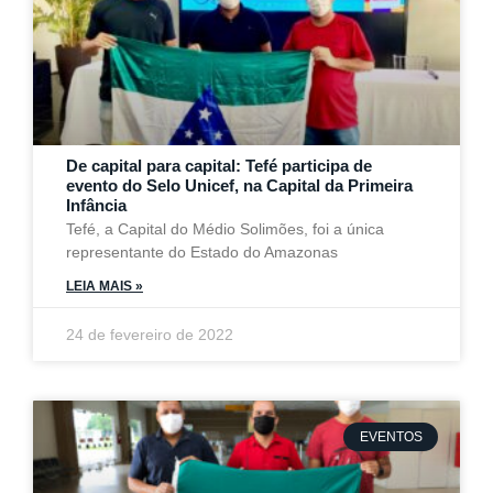
De capital para capital: Tefé participa de
evento do Selo Unicef, na Capital da Primeira
Infância
Tefé, a Capital do Médio Solimões, foi a única
representante do Estado do Amazonas
LEIA MAIS »
24 de fevereiro de 2022
EVENTOS