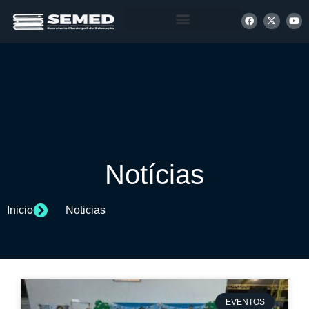
+ INFORMAÇÕES
Notícias
Inicio
Noticias
EVENTOS