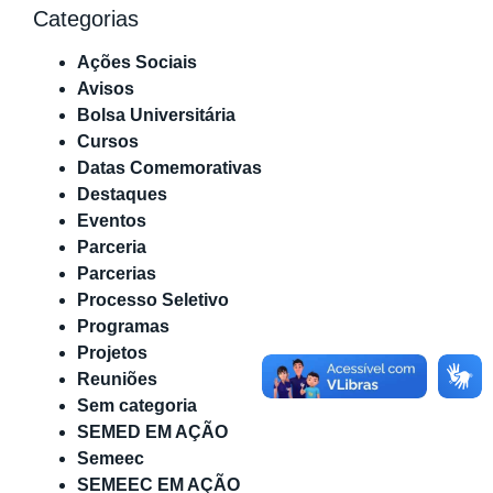
Categorias
Ações Sociais
Avisos
Bolsa Universitária
Cursos
Datas Comemorativas
Destaques
Eventos
Parceria
Parcerias
Processo Seletivo
Programas
Projetos
Reuniões
Sem categoria
SEMED EM AÇÃO
Semeec
SEMEEC EM AÇÃO