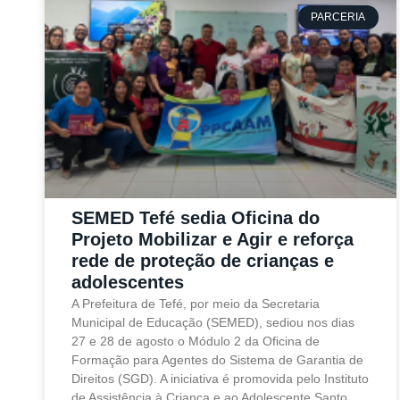
PARCERIA
SEMED Tefé sedia Oficina do
Projeto Mobilizar e Agir e reforça
rede de proteção de crianças e
adolescentes
A Prefeitura de Tefé, por meio da Secretaria
Municipal de Educação (SEMED), sediou nos dias
27 e 28 de agosto o Módulo 2 da Oficina de
Formação para Agentes do Sistema de Garantia de
Direitos (SGD). A iniciativa é promovida pelo Instituto
de Assistência à Criança e ao Adolescente Santo