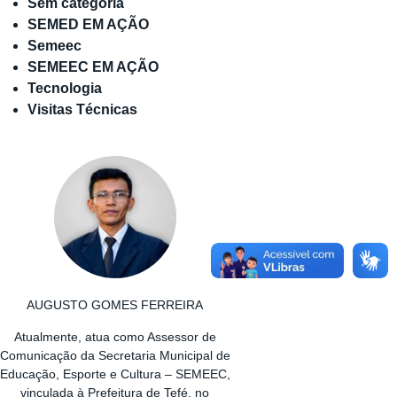
Sem categoria
SEMED EM AÇÃO
Semeec
SEMEEC EM AÇÃO
Tecnologia
Visitas Técnicas
AUGUSTO GOMES FERREIRA
Atualmente, atua como Assessor de
Comunicação da Secretaria Municipal de
Educação, Esporte e Cultura – SEMEEC,
vinculada à Prefeitura de Tefé, no