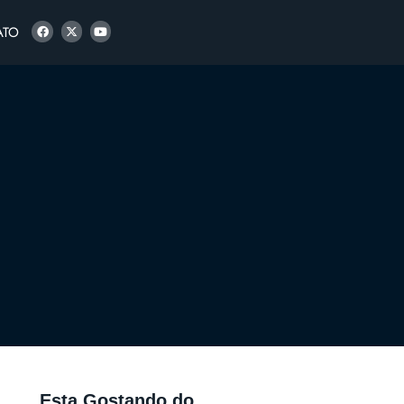
ATO
Esta Gostando do