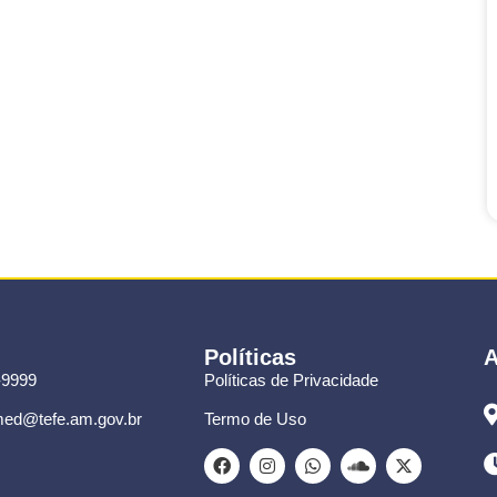
Políticas
A
-9999
Políticas de Privacidade
ed@tefe.am.gov.br
Termo de Uso