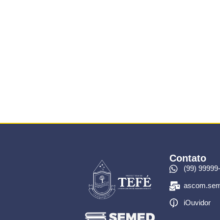
Contato
(99) 99999
ascom.sem
iOuvidor