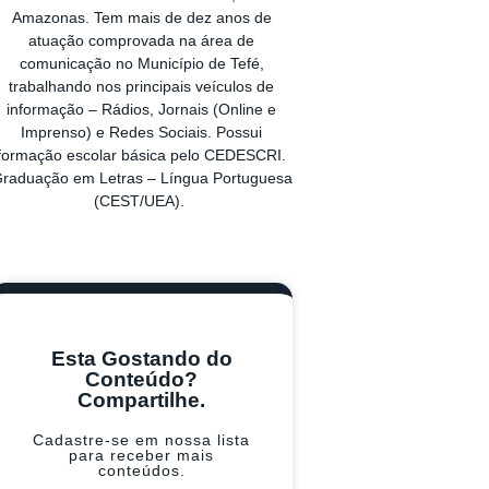
Amazonas. Tem mais de dez anos de
atuação comprovada na área de
comunicação no Município de Tefé,
trabalhando nos principais veículos de
informação – Rádios, Jornais (Online e
Imprenso) e Redes Sociais. Possui
formação escolar básica pelo CEDESCRI.
raduação em Letras – Língua Portuguesa
(CEST/UEA).
Esta Gostando do
Conteúdo?
Compartilhe.
Cadastre-se em nossa lista
para receber mais
conteúdos.