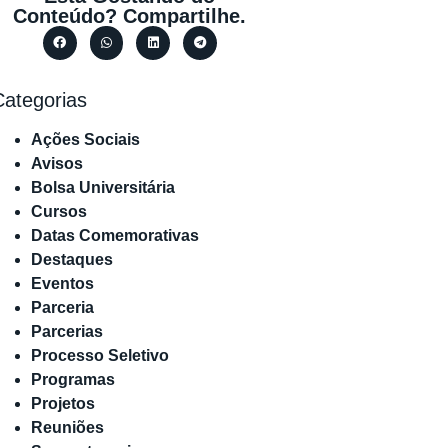
Conteúdo? Compartilhe.
Categorias
Ações Sociais
Avisos
Bolsa Universitária
Cursos
Datas Comemorativas
Destaques
Eventos
Parceria
Parcerias
Processo Seletivo
Programas
Projetos
Reuniões