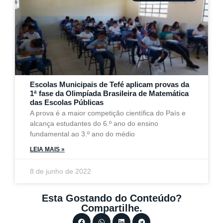
Escolas Municipais de Tefé aplicam provas da
1ª fase da Olimpíada Brasileira de Matemática
das Escolas Públicas
A prova é a maior competição científica do País e
alcança estudantes do 6.º ano do ensino
fundamental ao 3.º ano do médio
LEIA MAIS »
8 de junho de 2022
Esta Gostando do Conteúdo?
Compartilhe.