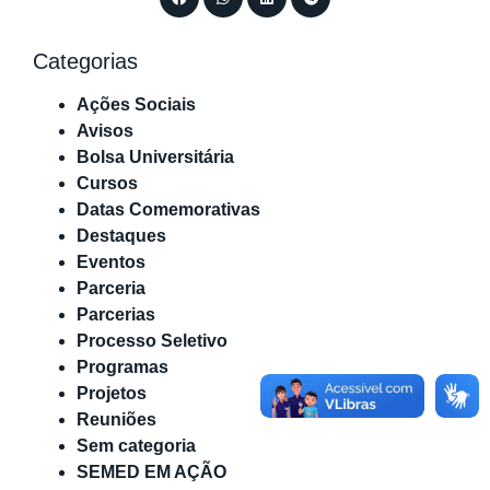
Categorias
Ações Sociais
Avisos
Bolsa Universitária
Cursos
Datas Comemorativas
Destaques
Eventos
Parceria
Parcerias
Processo Seletivo
Programas
Projetos
Reuniões
Sem categoria
SEMED EM AÇÃO