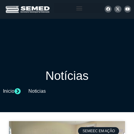
+ INFORMAÇÕES
Notícias
Inicio
Noticias
SEMEEC EM AÇÃO