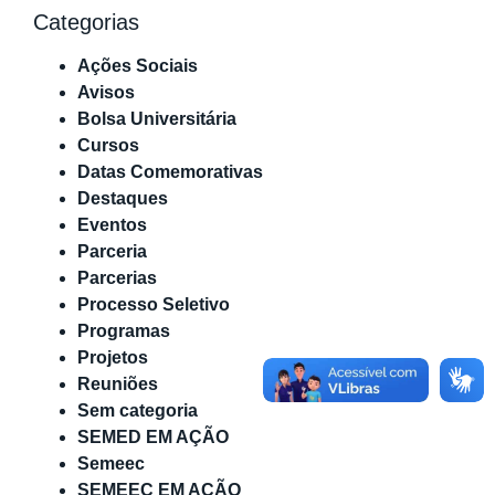
Categorias
Ações Sociais
Avisos
Bolsa Universitária
Cursos
Datas Comemorativas
Destaques
Eventos
Parceria
Parcerias
Processo Seletivo
Programas
Projetos
Reuniões
Sem categoria
SEMED EM AÇÃO
Semeec
SEMEEC EM AÇÃO