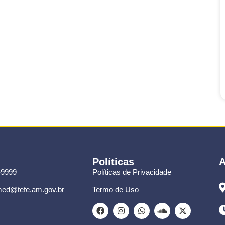
Políticas
A
-9999
Políticas de Privacidade
ed@tefe.am.gov.br
Termo de Uso