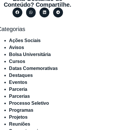
Conteúdo? Compartilhe.
Categorias
Ações Sociais
Avisos
Bolsa Universitária
Cursos
Datas Comemorativas
Destaques
Eventos
Parceria
Parcerias
Processo Seletivo
Programas
Projetos
Reuniões