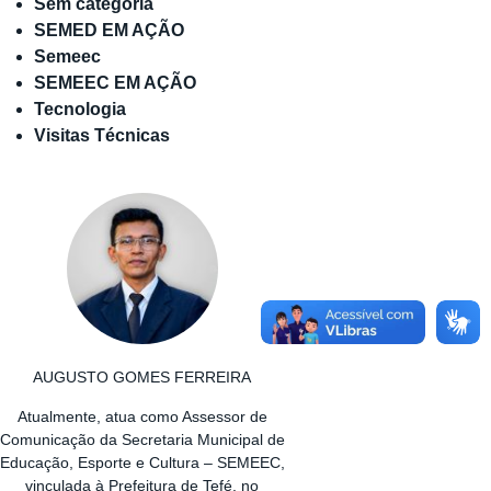
Sem categoria
SEMED EM AÇÃO
Semeec
SEMEEC EM AÇÃO
Tecnologia
Visitas Técnicas
AUGUSTO GOMES FERREIRA
Atualmente, atua como Assessor de
Comunicação da Secretaria Municipal de
Educação, Esporte e Cultura – SEMEEC,
vinculada à Prefeitura de Tefé, no