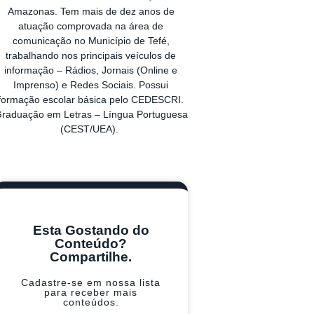
Amazonas. Tem mais de dez anos de
atuação comprovada na área de
comunicação no Município de Tefé,
trabalhando nos principais veículos de
informação – Rádios, Jornais (Online e
Imprenso) e Redes Sociais. Possui
formação escolar básica pelo CEDESCRI.
raduação em Letras – Língua Portuguesa
(CEST/UEA).
Esta Gostando do
Conteúdo?
Compartilhe.
Cadastre-se em nossa lista
para receber mais
conteúdos.