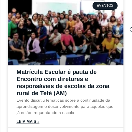
EVENTOS
Matrícula Escolar é pauta de
Encontro com diretores e
responsáveis de escolas da zona
rural de Tefé (AM)
Evento discutiu temáticas sobre a continuidade da
aprendizagem e desenvolvimento para aqueles que
já estão frequentando a escola
LEIA MAIS »