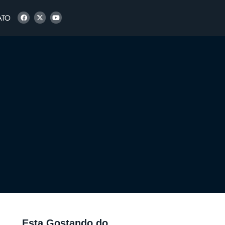
ATO
Esta Gostando do