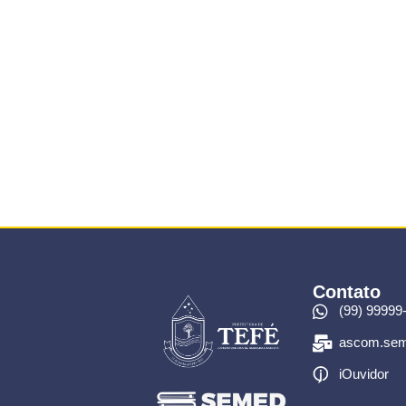
Contato
(99) 99999
ascom.sem
iOuvidor