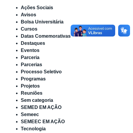
Ações Sociais
Avisos
Bolsa Universitária
Cursos
Datas Comemorativas
Destaques
Eventos
Parceria
Parcerias
Processo Seletivo
Programas
Projetos
Reuniões
Sem categoria
SEMED EM AÇÃO
Semeec
SEMEEC EM AÇÃO
Tecnologia