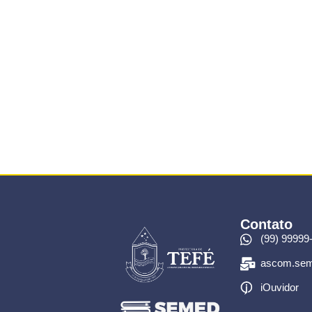
Contato
(99) 99999
ascom.sem
iOuvidor