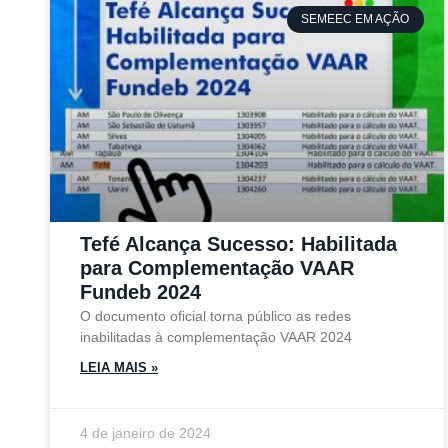
SEMEEC EM AÇÃO
Tefé Alcança Sucesso: Habilitada
para Complementação VAAR
Fundeb 2024
O documento oficial torna público as redes
inabilitadas à complementação VAAR 2024
LEIA MAIS »
4 de janeiro de 2024