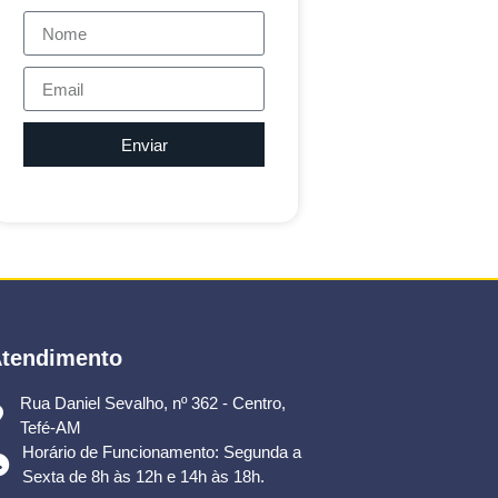
Enviar
tendimento
Rua Daniel Sevalho, nº 362 - Centro,
Tefé-AM
Horário de Funcionamento: Segunda a
Sexta de 8h às 12h e 14h às 18h.