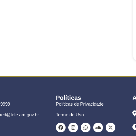
Políticas
A
-9999
Políticas de Privacidade
ed@tefe.am.gov.br
Termo de Uso