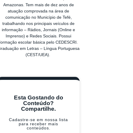
Amazonas. Tem mais de dez anos de
atuação comprovada na área de
comunicação no Município de Tefé,
trabalhando nos principais veículos de
informação – Rádios, Jornais (Online e
Imprenso) e Redes Sociais. Possui
formação escolar básica pelo CEDESCRI.
raduação em Letras – Língua Portuguesa
(CEST/UEA).
Esta Gostando do
Conteúdo?
Compartilhe.
Cadastre-se em nossa lista
para receber mais
conteúdos.