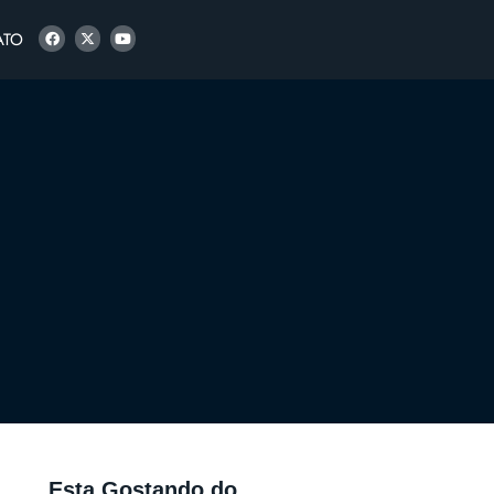
ATO
Esta Gostando do