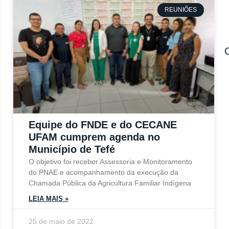
REUNIÕES
Equipe do FNDE e do CECANE
UFAM cumprem agenda no
Município de Tefé
O objetivo foi receber Assessoria e Monitoramento
do PNAE e acompanhamento da execução da
Chamada Pública da Agricultura Familiar Indígena
LEIA MAIS »
25 de maio de 2022