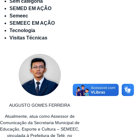
Sem categoria
SEMED EM AÇÃO
Semeec
SEMEEC EM AÇÃO
Tecnologia
Visitas Técnicas
AUGUSTO GOMES FERREIRA
Atualmente, atua como Assessor de
Comunicação da Secretaria Municipal de
Educação, Esporte e Cultura – SEMEEC,
vinculada à Prefeitura de Tefé, no