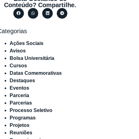
Conteúdo? Compartilhe.
Categorias
Ações Sociais
Avisos
Bolsa Universitária
Cursos
Datas Comemorativas
Destaques
Eventos
Parceria
Parcerias
Processo Seletivo
Programas
Projetos
Reuniões