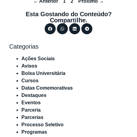
← Anterior
1
2
Próximo →
Esta Gostando do Conteúdo?
Compartilhe.
Categorias
Ações Sociais
Avisos
Bolsa Universitária
Cursos
Datas Comemorativas
Destaques
Eventos
Parceria
Parcerias
Processo Seletivo
Programas