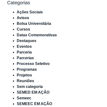
Categorias
Ações Sociais
Avisos
Bolsa Universitária
Cursos
Datas Comemorativas
Destaques
Eventos
Parceria
Parcerias
Processo Seletivo
Programas
Projetos
Reuniões
Sem categoria
SEMED EM AÇÃO
Semeec
SEMEEC EM AÇÃO