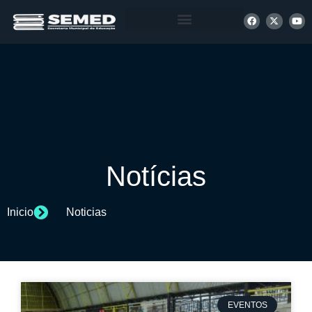
+ INFORMAÇÕES
Notícias
Inicio
Noticias
EVENTOS