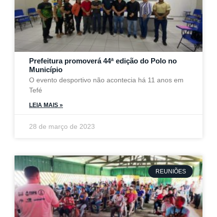
Prefeitura promoverá 44ª edição do Polo no
Município
O evento desportivo não acontecia há 11 anos em
Tefé
LEIA MAIS »
28 de março de 2023
REUNIÕES