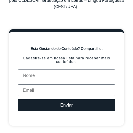
pelo CEDESCRI. Graduação em Letras – Língua Portuguesa
(CEST/UEA).
Esta Gostando do Conteúdo? Compartilhe.
Cadastre-se em nossa lista para receber mais
conteúdos.
Enviar