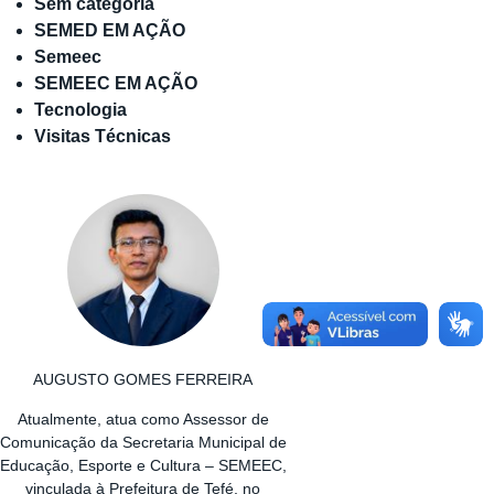
Sem categoria
SEMED EM AÇÃO
Semeec
SEMEEC EM AÇÃO
Tecnologia
Visitas Técnicas
AUGUSTO GOMES FERREIRA
Atualmente, atua como Assessor de
Comunicação da Secretaria Municipal de
Educação, Esporte e Cultura – SEMEEC,
vinculada à Prefeitura de Tefé, no