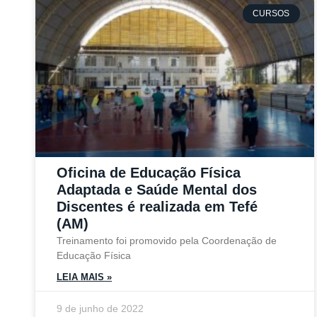
CURSOS
Oficina de Educação Física
Adaptada e Saúde Mental dos
Discentes é realizada em Tefé
(AM)
Treinamento foi promovido pela Coordenação de
Educação Física
LEIA MAIS »
9 de junho de 2022