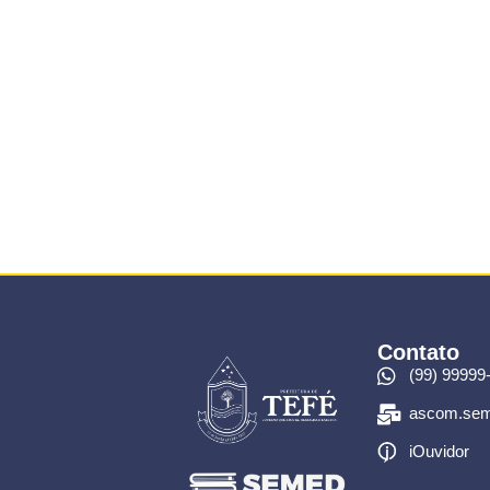
Contato
(99) 99999
ascom.sem
iOuvidor