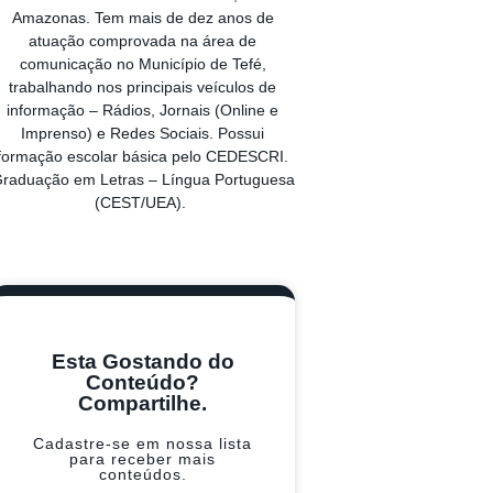
Amazonas. Tem mais de dez anos de
atuação comprovada na área de
comunicação no Município de Tefé,
trabalhando nos principais veículos de
informação – Rádios, Jornais (Online e
Imprenso) e Redes Sociais. Possui
formação escolar básica pelo CEDESCRI.
raduação em Letras – Língua Portuguesa
(CEST/UEA).
Esta Gostando do
Conteúdo?
Compartilhe.
Cadastre-se em nossa lista
para receber mais
conteúdos.