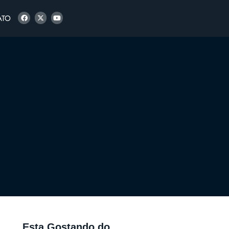
ATO
Esta Gostando do