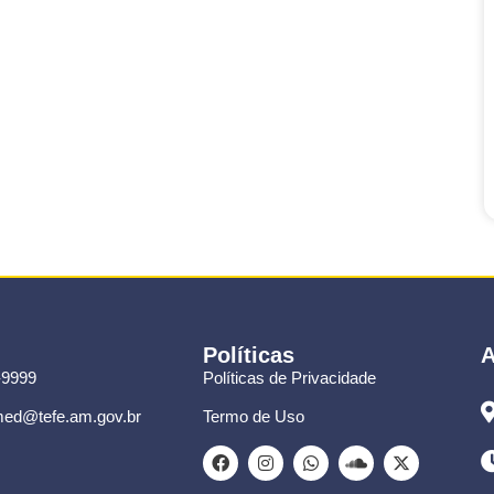
Políticas
A
-9999
Políticas de Privacidade
ed@tefe.am.gov.br
Termo de Uso