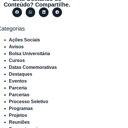
Conteúdo? Compartilhe.
Categorias
Ações Sociais
Avisos
Bolsa Universitária
Cursos
Datas Comemorativas
Destaques
Eventos
Parceria
Parcerias
Processo Seletivo
Programas
Projetos
Reuniões