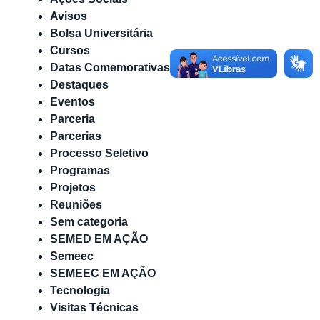
Avisos
Bolsa Universitária
Cursos
Datas Comemorativas
Destaques
Eventos
Parceria
Parcerias
Processo Seletivo
Programas
Projetos
Reuniões
Sem categoria
SEMED EM AÇÃO
Semeec
SEMEEC EM AÇÃO
Tecnologia
Visitas Técnicas