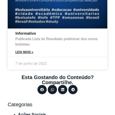
Informativo
Publicada Lista do Resultado preliminar dos novos
bolsistas
LEIA MAIS »
7 de junho de 2022
Esta Gostando do Conteúdo?
Compartilhe.
Categorias
Ações Sociais