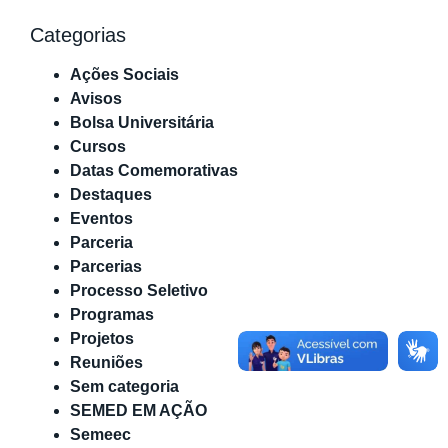
Categorias
Ações Sociais
Avisos
Bolsa Universitária
Cursos
Datas Comemorativas
Destaques
Eventos
Parceria
Parcerias
Processo Seletivo
Programas
Projetos
Reuniões
Sem categoria
SEMED EM AÇÃO
Semeec