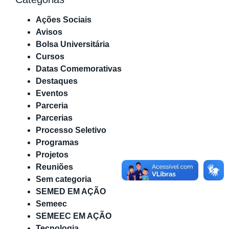
Ações Sociais
Avisos
Bolsa Universitária
Cursos
Datas Comemorativas
Destaques
Eventos
Parceria
Parcerias
Processo Seletivo
Programas
Projetos
Reuniões
Sem categoria
SEMED EM AÇÃO
Semeec
SEMEEC EM AÇÃO
Tecnologia