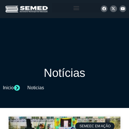
+ INFORMAÇÕES
Notícias
Inicio
Noticias
SEMEEC EM AÇÃO