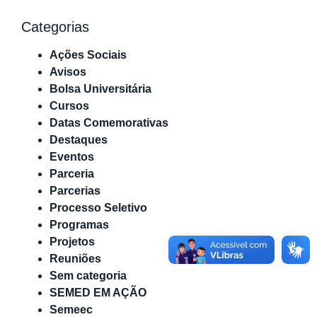
Categorias
Ações Sociais
Avisos
Bolsa Universitária
Cursos
Datas Comemorativas
Destaques
Eventos
Parceria
Parcerias
Processo Seletivo
Programas
Projetos
Reuniões
Sem categoria
SEMED EM AÇÃO
Semeec