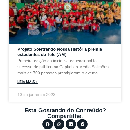
Projeto Soletrando Nossa História premia
estudantes de Tefé (AM)
Primeira edição da iniciativa educacional foi
sucesso de público na Capital do Médio Solimões;
mais de 700 pessoas prestigiaram o evento
LEIA MAIS »
10 de junho de 2023
Esta Gostando do Conteúdo?
Compartilhe.