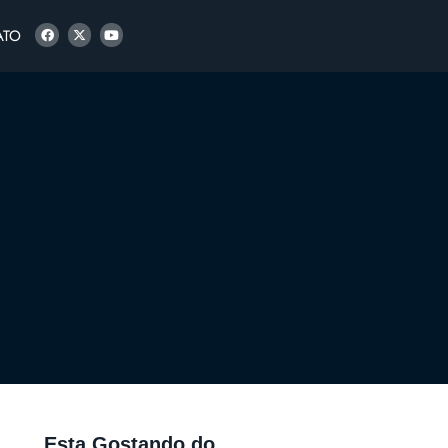
ATO
Esta Gostando do