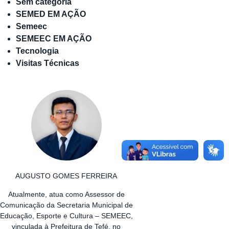
Sem categoria
SEMED EM AÇÃO
Semeec
SEMEEC EM AÇÃO
Tecnologia
Visitas Técnicas
AUGUSTO GOMES FERREIRA
Atualmente, atua como Assessor de
Comunicação da Secretaria Municipal de
Educação, Esporte e Cultura – SEMEEC,
vinculada à Prefeitura de Tefé, no