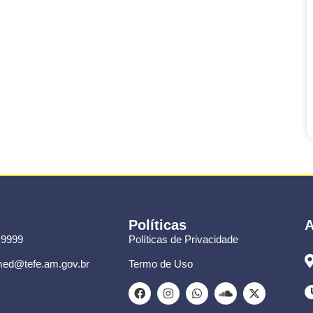
Políticas
A
-9999
Políticas de Privacidade
ed@tefe.am.gov.br
Termo de Uso