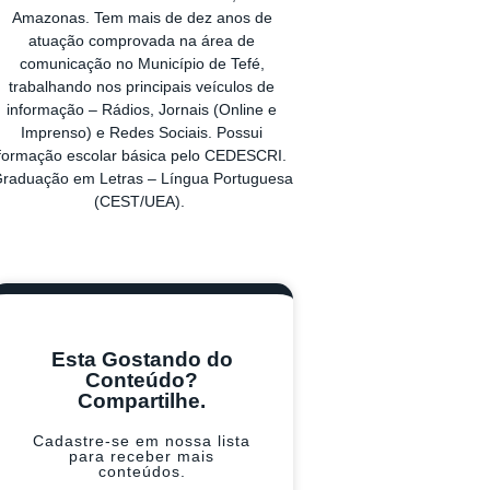
Amazonas. Tem mais de dez anos de
atuação comprovada na área de
comunicação no Município de Tefé,
trabalhando nos principais veículos de
informação – Rádios, Jornais (Online e
Imprenso) e Redes Sociais. Possui
formação escolar básica pelo CEDESCRI.
raduação em Letras – Língua Portuguesa
(CEST/UEA).
Esta Gostando do
Conteúdo?
Compartilhe.
Cadastre-se em nossa lista
para receber mais
conteúdos.