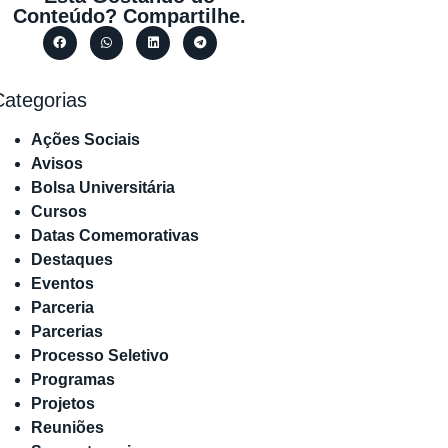
Conteúdo? Compartilhe.
Categorias
Ações Sociais
Avisos
Bolsa Universitária
Cursos
Datas Comemorativas
Destaques
Eventos
Parceria
Parcerias
Processo Seletivo
Programas
Projetos
Reuniões