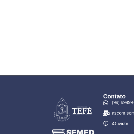
Contato
(99) 99999
ascom.sem
iOuvidor