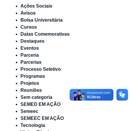
Ações Sociais
Avisos
Bolsa Universitária
Cursos
Datas Comemorativas
Destaques
Eventos
Parceria
Parcerias
Processo Seletivo
Programas
Projetos
Reuniões
Sem categoria
SEMED EM AÇÃO
Semeec
SEMEEC EM AÇÃO
Tecnologia