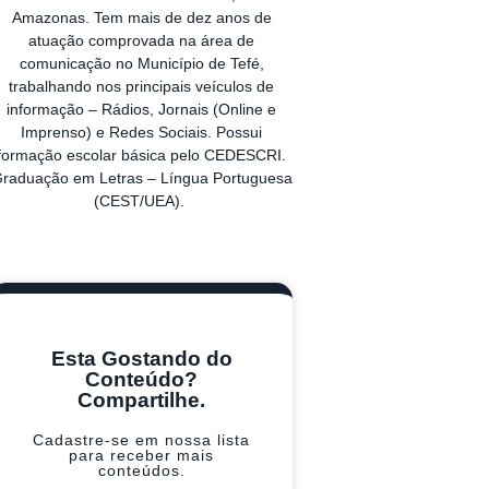
Amazonas. Tem mais de dez anos de
atuação comprovada na área de
comunicação no Município de Tefé,
trabalhando nos principais veículos de
informação – Rádios, Jornais (Online e
Imprenso) e Redes Sociais. Possui
formação escolar básica pelo CEDESCRI.
raduação em Letras – Língua Portuguesa
(CEST/UEA).
Esta Gostando do
Conteúdo?
Compartilhe.
Cadastre-se em nossa lista
para receber mais
conteúdos.