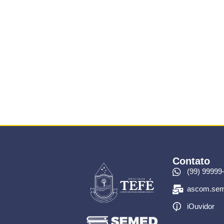
Contato
(99) 99999
ascom.sem
iOuvidor