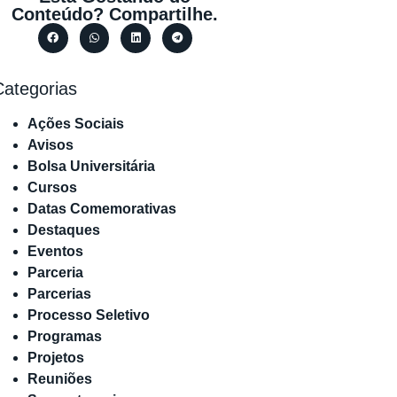
Conteúdo? Compartilhe.
Categorias
Ações Sociais
Avisos
Bolsa Universitária
Cursos
Datas Comemorativas
Destaques
Eventos
Parceria
Parcerias
Processo Seletivo
Programas
Projetos
Reuniões