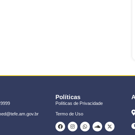
Políticas
A
-9999
Políticas de Privacidade
ed@tefe.am.gov.br
Termo de Uso