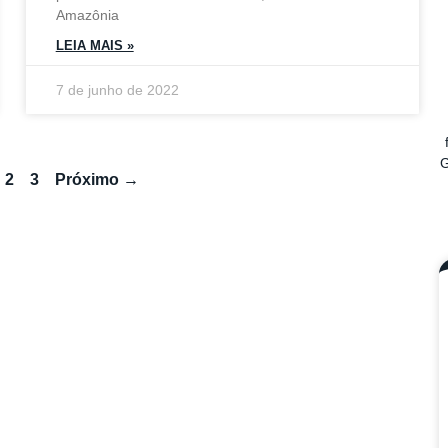
Amazônia
LEIA MAIS »
7 de junho de 2022
G
2
3
Próximo →