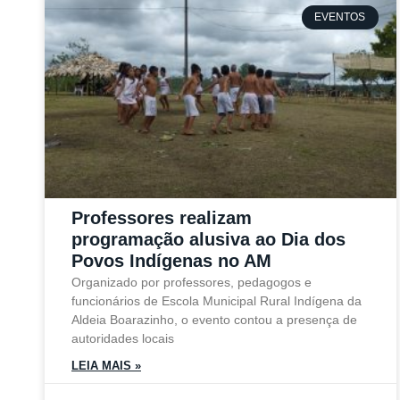
EVENTOS
Professores realizam
programação alusiva ao Dia dos
Povos Indígenas no AM
Organizado por professores, pedagogos e
funcionários de Escola Municipal Rural Indígena da
Aldeia Boarazinho, o evento contou a presença de
autoridades locais
LEIA MAIS »