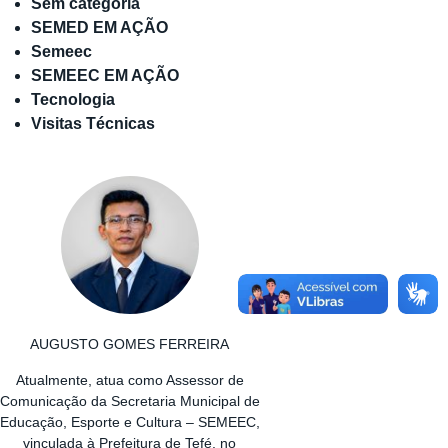
Sem categoria
SEMED EM AÇÃO
Semeec
SEMEEC EM AÇÃO
Tecnologia
Visitas Técnicas
AUGUSTO GOMES FERREIRA
Atualmente, atua como Assessor de
Comunicação da Secretaria Municipal de
Educação, Esporte e Cultura – SEMEEC,
vinculada à Prefeitura de Tefé, no