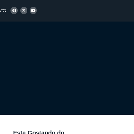
ATO
Esta Gostando do