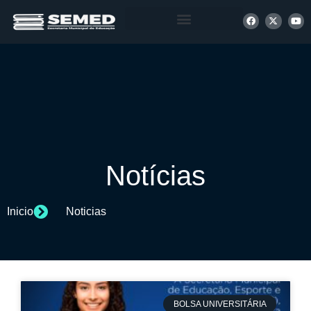
+ INFORMAÇÕES
Notícias
Inicio
Noticias
BOLSA UNIVERSITÁRIA