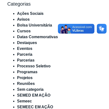
Categorias
Ações Sociais
Avisos
Bolsa Universitária
Cursos
Datas Comemorativas
Destaques
Eventos
Parceria
Parcerias
Processo Seletivo
Programas
Projetos
Reuniões
Sem categoria
SEMED EM AÇÃO
Semeec
SEMEEC EM AÇÃO