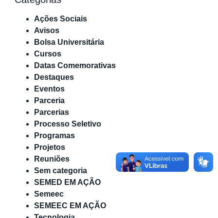
Ações Sociais
Avisos
Bolsa Universitária
Cursos
Datas Comemorativas
Destaques
Eventos
Parceria
Parcerias
Processo Seletivo
Programas
Projetos
Reuniões
Sem categoria
SEMED EM AÇÃO
Semeec
SEMEEC EM AÇÃO
Tecnologia