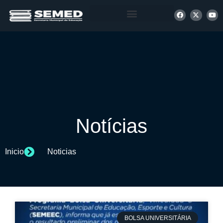
+ INFORMAÇÕES
Notícias
Inicio
Noticias
BOLSA UNIVERSITÁRIA