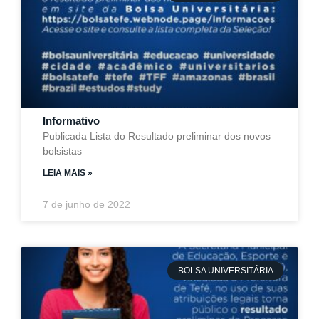
Informativo
Publicada Lista do Resultado preliminar dos novos
bolsistas
LEIA MAIS »
7 de junho de 2022
BOLSA UNIVERSITÁRIA