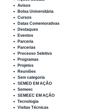
Avisos
Bolsa Universitária
Cursos
Datas Comemorativas
Destaques
Eventos
Parceria
Parcerias
Processo Seletivo
Programas
Projetos
Reuniões
Sem categoria
SEMED EM AÇÃO
Semeec
SEMEEC EM AÇÃO
Tecnologia
Visitas Técnicas