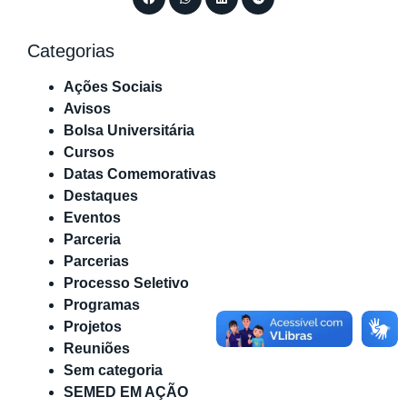
Categorias
Ações Sociais
Avisos
Bolsa Universitária
Cursos
Datas Comemorativas
Destaques
Eventos
Parceria
Parcerias
Processo Seletivo
Programas
Projetos
Reuniões
Sem categoria
SEMED EM AÇÃO