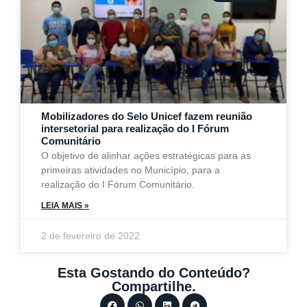
Mobilizadores do Selo Unicef fazem reunião
intersetorial para realização do I Fórum
Comunitário
O objetivo de alinhar ações estratégicas para as
primeiras atividades no Município, para a
realização do I Fórum Comunitário.
LEIA MAIS »
2 de fevereiro de 2022
Esta Gostando do Conteúdo?
Compartilhe.