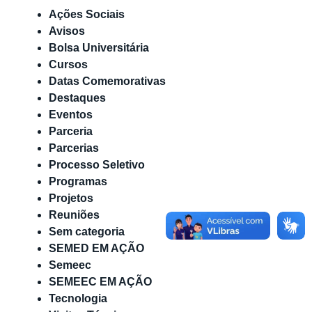
Ações Sociais
Avisos
Bolsa Universitária
Cursos
Datas Comemorativas
Destaques
Eventos
Parceria
Parcerias
Processo Seletivo
Programas
Projetos
Reuniões
Sem categoria
SEMED EM AÇÃO
Semeec
SEMEEC EM AÇÃO
Tecnologia