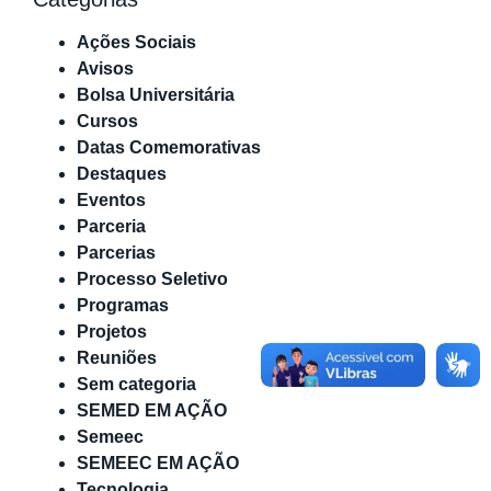
Ações Sociais
Avisos
Bolsa Universitária
Cursos
Datas Comemorativas
Destaques
Eventos
Parceria
Parcerias
Processo Seletivo
Programas
Projetos
Reuniões
Sem categoria
SEMED EM AÇÃO
Semeec
SEMEEC EM AÇÃO
Tecnologia