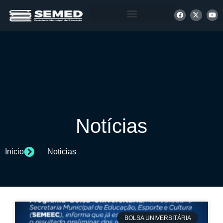
+ INFORMAÇÕES
Notícias
Inicio
Noticias
BOLSA UNIVERSITÁRIA