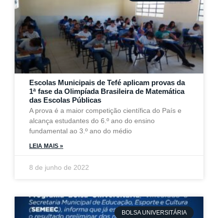
Escolas Municipais de Tefé aplicam provas da
1ª fase da Olimpíada Brasileira de Matemática
das Escolas Públicas
A prova é a maior competição científica do País e
alcança estudantes do 6.º ano do ensino
fundamental ao 3.º ano do médio
LEIA MAIS »
8 de junho de 2022
BOLSA UNIVERSITÁRIA