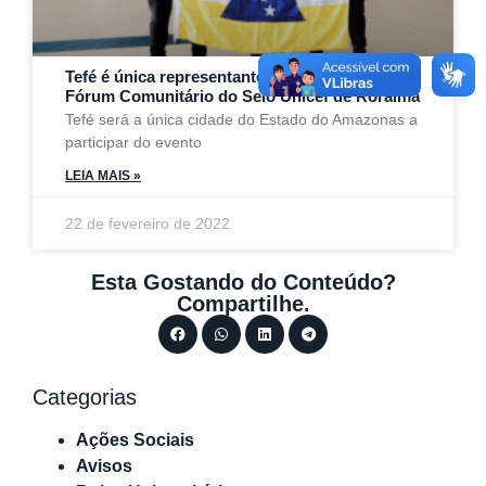
Tefé é única representante do Amazonas no 1º
Fórum Comunitário do Selo Unicef de Roraima
Tefé será a única cidade do Estado do Amazonas a
participar do evento
LEIA MAIS »
22 de fevereiro de 2022
Esta Gostando do Conteúdo?
Compartilhe.
Categorias
Ações Sociais
Avisos