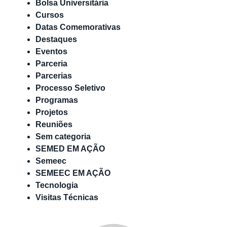
Bolsa Universitária
Cursos
Datas Comemorativas
Destaques
Eventos
Parceria
Parcerias
Processo Seletivo
Programas
Projetos
Reuniões
Sem categoria
SEMED EM AÇÃO
Semeec
SEMEEC EM AÇÃO
Tecnologia
Visitas Técnicas