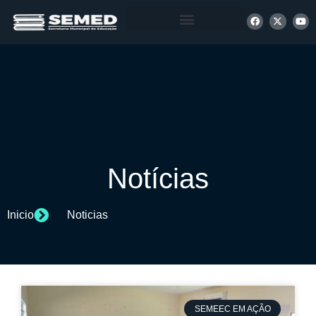
+ INFORMAÇÕES
Notícias
Inicio
Noticias
SEMEEC EM AÇÃO