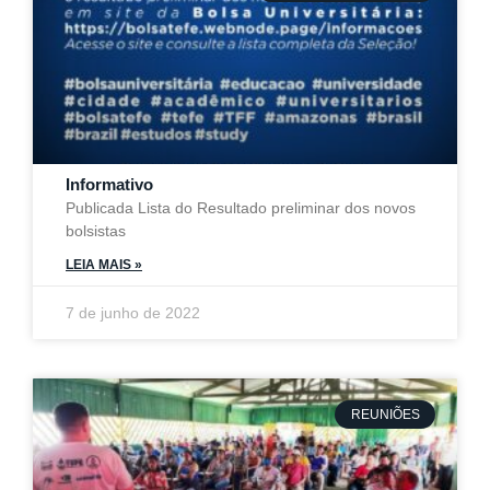
Informativo
Publicada Lista do Resultado preliminar dos novos
bolsistas
LEIA MAIS »
7 de junho de 2022
REUNIÕES