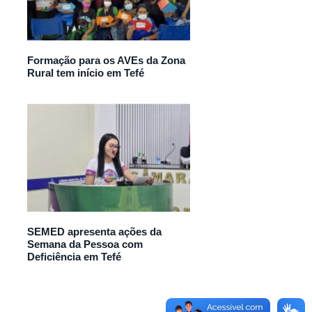
Formação para os AVEs da Zona
Rural tem início em Tefé
SEMED apresenta ações da
Semana da Pessoa com
Deficiência em Tefé