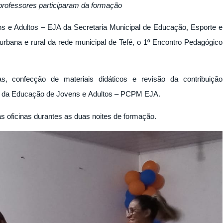
rofessores participaram da formação
s e Adultos – EJA da Secretaria Municipal de Educação, Esporte e
urbana e rural da rede municipal de Tefé, o 1º Encontro Pedagógico
s, confecção de materiais didáticos e revisão da contribuição
al da Educação de Jovens e Adultos – PCPM EJA.
s oficinas durantes as duas noites de formação.