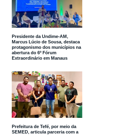
Presidente da Undime-AM,
Marcus Lúcio de Sousa, destaca
protagonismo dos municípios na
abertura do 6º Fórum
Extraordinário em Manaus
Prefeitura de Tefé, por meio da
SEMED, articula parceria com a