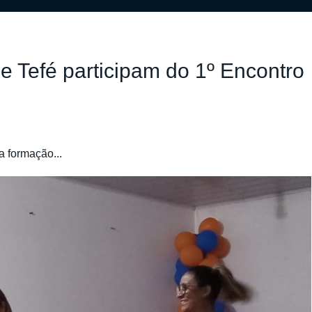
e Tefé participam do 1º Encontro
a formação...