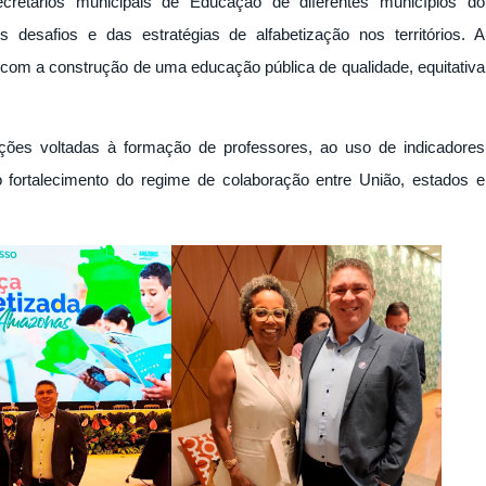
cretários municipais de Educação de diferentes municípios do
safios e das estratégias de alfabetização nos territórios. A
 com a construção de uma educação pública de qualidade, equitativa
ações voltadas à formação de professores, ao uso de indicadores
 fortalecimento do regime de colaboração entre União, estados e