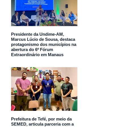
Presidente da Undime-AM,
Marcus Lúcio de Sousa, destaca
protagonismo dos municípios na
abertura do 6º Fórum
Extraordinário em Manaus
Prefeitura de Tefé, por meio da
SEMED, articula parceria com a