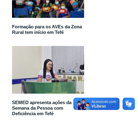
Formação para os AVEs da Zona
Rural tem início em Tefé
SEMED apresenta ações da
Semana da Pessoa com
Deficiência em Tefé