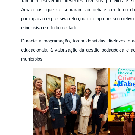
Também estiveram presentes diversos prefeitos e se
Amazonas, que se somaram ao debate em torno dos de
participação expressiva reforçou o compromisso coletivo
e inclusiva em todo o estado.
Durante a programação, foram debatidas diretrizes e 
educacionais, à valorização da gestão pedagógica e ao
municípios.