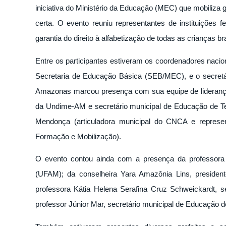
iniciativa do Ministério da Educação (MEC) que mobiliza 
certa. O evento reuniu representantes de instituições f
garantia do direito à alfabetização de todas as crianças br
Entre os participantes estiveram os coordenadores nacio
Secretaria de Educação Básica (SEB/MEC), e o secret
Amazonas marcou presença com sua equipe de liderança:
da Undime-AM e secretário municipal de Educação de Tef
Mendonça (articuladora municipal do CNCA e repres
Formação e Mobilização).
O evento contou ainda com a presença da professora 
(UFAM); da conselheira Yara Amazônia Lins, preside
professora Kátia Helena Serafina Cruz Schweickardt, 
professor Júnior Mar, secretário municipal de Educação 