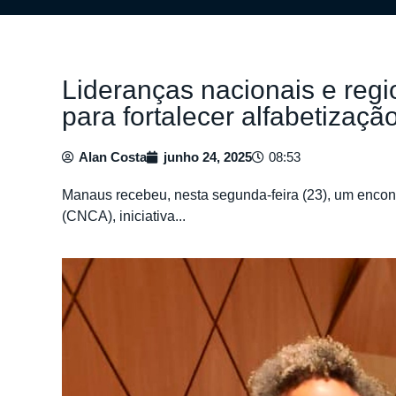
Lideranças nacionais e re
para fortalecer alfabetizaçã
Alan Costa
junho 24, 2025
08:53
Manaus recebeu, nesta segunda-feira (23), um encon
(CNCA), iniciativa...