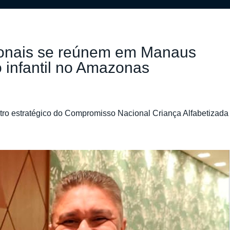
gionais se reúnem em Manaus
o infantil no Amazonas
tro estratégico do Compromisso Nacional Criança Alfabetizada