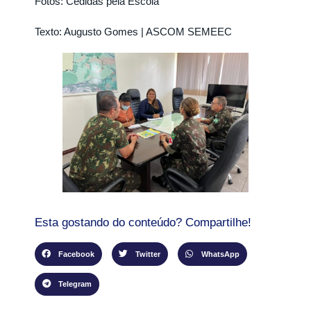
Fotos: Cedidas pela Escola
Texto: Augusto Gomes | ASCOM SEMEEC
Esta gostando do conteúdo? Compartilhe!
Facebook
Twitter
WhatsApp
Telegram