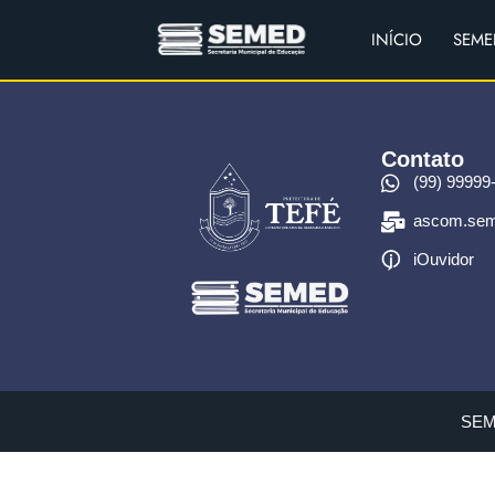
INÍCIO
SEME
Contato
(99) 99999
ascom.sem
iOuvidor
SEME