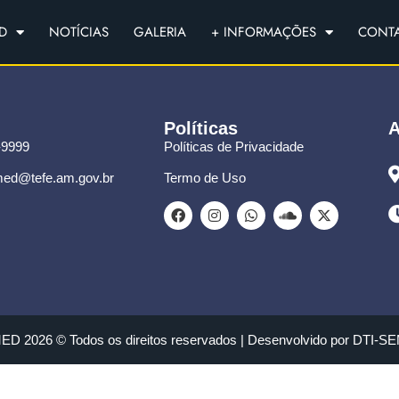
D
NOTÍCIAS
GALERIA
+ INFORMAÇÕES
CONT
Políticas
A
-9999
Políticas de Privacidade
ed@tefe.am.gov.br
Termo de Uso
D 2026 © Todos os direitos reservados | Desenvolvido por DTI-