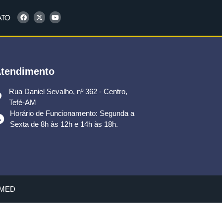
ATO
tendimento
Rua Daniel Sevalho, nº 362 - Centro,
Tefé-AM
Horário de Funcionamento: Segunda a
Sexta de 8h às 12h e 14h às 18h.
SEMED