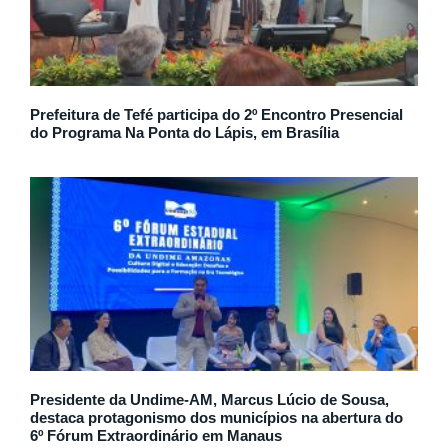
Prefeitura de Tefé participa do 2º Encontro Presencial
do Programa Na Ponta do Lápis, em Brasília
Presidente da Undime-AM, Marcus Lúcio de Sousa,
destaca protagonismo dos municípios na abertura do
6º Fórum Extraordinário em Manaus