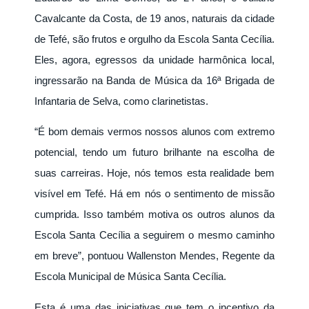
Cavalcante da Costa, de 19 anos, naturais da cidade
de Tefé, são frutos e orgulho da Escola Santa Cecília.
Eles, agora, egressos da unidade harmônica local,
ingressarão na Banda de Música da 16ª Brigada de
Infantaria de Selva, como clarinetistas.
“É bom demais vermos nossos alunos com extremo
potencial, tendo um futuro brilhante na escolha de
suas carreiras. Hoje, nós temos esta realidade bem
visível em Tefé. Há em nós o sentimento de missão
cumprida. Isso também motiva os outros alunos da
Escola Santa Cecília a seguirem o mesmo caminho
em breve”, pontuou Wallenston Mendes, Regente da
Escola Municipal de Música Santa Cecília.
Esta é uma das iniciativas que tem o incentivo da