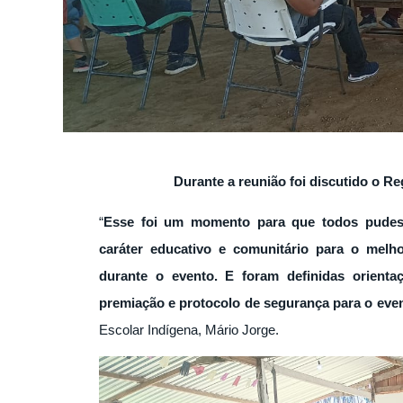
Durante a reunião foi discutido o R
“
Esse foi um momento para que todos pudesse
caráter educativo e comunitário para o melho
durante o evento. E foram definidas orientaç
premiação e protocolo de segurança para o event
Escolar Indígena, Mário Jorge.