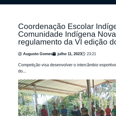
Coordenação Escolar Indíg
Comunidade Indígena Nova 
regulamento da VI edição do
Augusto Gomes
julho 11, 2023
23:21
Competição visa desenvolver o intercâmbio esportivo
do...