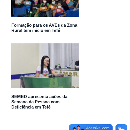
Formação para os AVEs da Zona
Rural tem início em Tefé
SEMED apresenta ações da
Semana da Pessoa com
Deficiência em Tefé