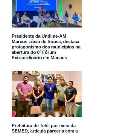
Presidente da Undime-AM,
Marcus Lúcio de Sousa, destaca
protagonismo dos municípios na
abertura do 6º Fórum
Extraordinário em Manaus
Prefeitura de Tefé, por meio da
SEMED, articula parceria com a